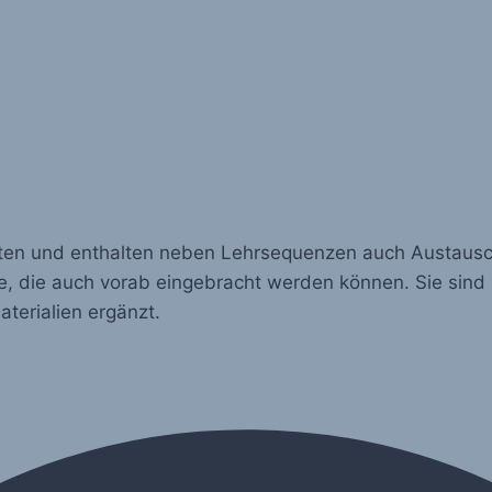
ten und enthalten neben Lehrsequenzen auch Austaus
lle, die auch vorab eingebracht werden können. Sie sind
terialien ergänzt.