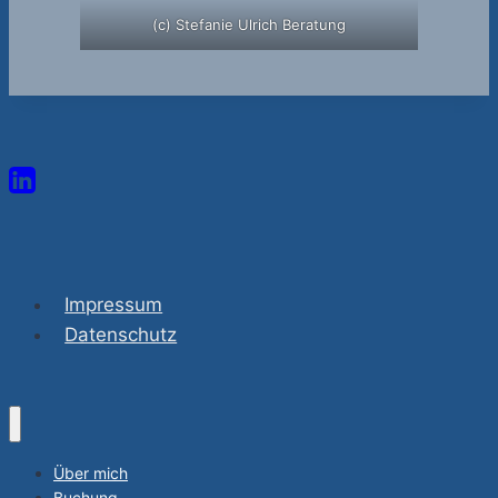
(c) Stefanie Ulrich Beratung
Impressum
Datenschutz
Über mich
Buchung