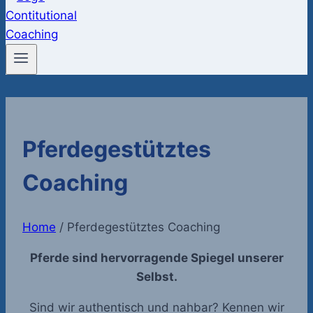
Pferdegestütztes
Coaching
Home
/
Pferdegestütztes Coaching
Pferde sind hervorragende Spiegel unserer
Selbst.
Sind wir authentisch und nahbar? Kennen wir