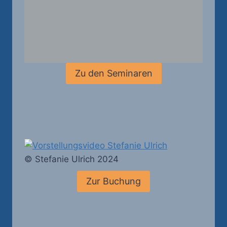
Zu den Seminaren
© Stefanie Ulrich 2024
Zur Buchung