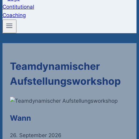
Teamdynamischer
Aufstellungsworkshop
Wann
26. September 2026