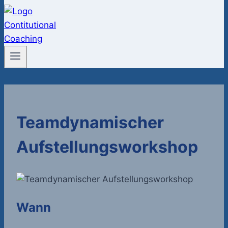
Teamdynamischer
Aufstellungsworkshop
Wann