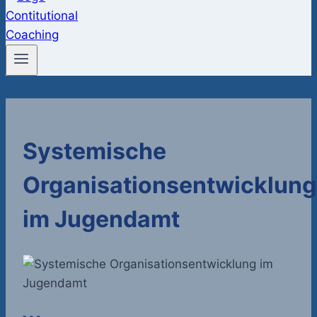
Systemische
Organisationsentwicklung
im Jugendamt