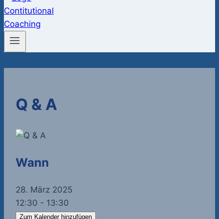
Q & A
Wann
28. März 2025
12:30 - 13:30
Zum Kalender hinzufügen