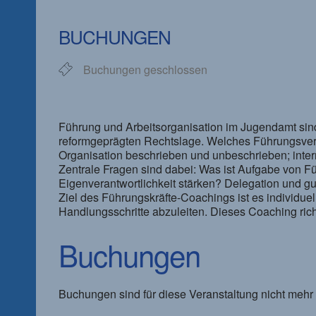
ICS herunterladen
Google Kalender
iCalendar
Office 365
Outlook Live
BUCHUNGEN
Buchungen geschlossen
Führung und Arbeitsorganisation im Jugendamt sind
reformgeprägten Rechtslage. Welches Führungsverst
Organisation beschrieben und unbeschrieben; inter
Zentrale Fragen sind dabei: Was ist Aufgabe von
Eigenverantwortlichkeit stärken? Delegation und gut
Ziel des Führungskräfte-Coachings ist es individue
Handlungsschritte abzuleiten. Dieses Coaching rich
Buchungen
Buchungen sind für diese Veranstaltung nicht mehr