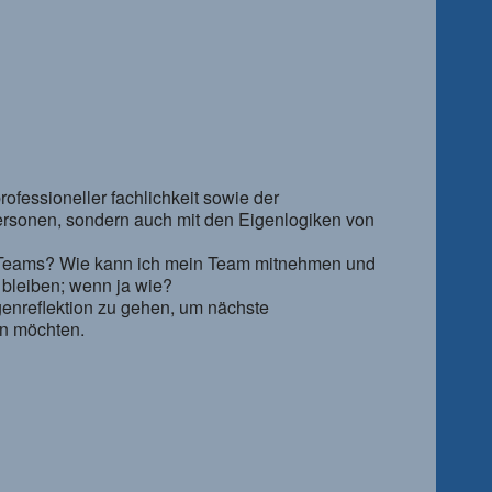
fessioneller fachlichkeit sowie der
ersonen, sondern auch mit den Eigenlogiken von
s Teams? Wie kann ich mein Team mitnehmen und
e bleiben; wenn ja wie?
genreflektion zu gehen, um nächste
rn möchten.