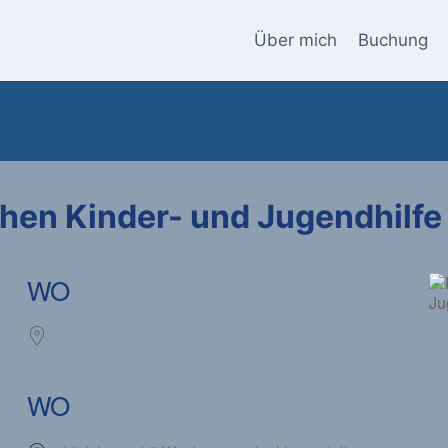
Über mich
Buchung
chen Kinder- und Jugendhilfe
WO
WO