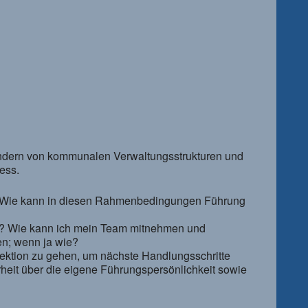
sondern von kommunalen Verwaltungsstrukturen und
ess.
e. Wie kann in diesen Rahmenbedingungen Führung
ms? Wie kann ich mein Team mitnehmen und
ben; wenn ja wie?
flektion zu gehen, um nächste Handlungsschritte
rheit über die eigene Führungspersönlichkeit sowie