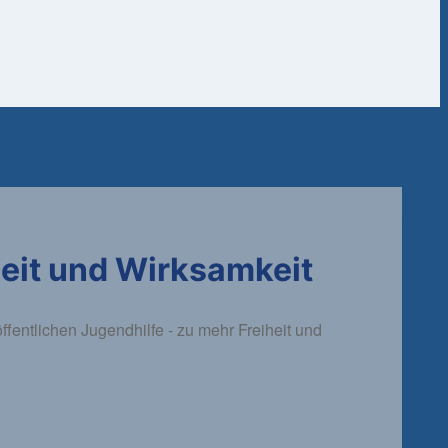
heit und Wirksamkeit