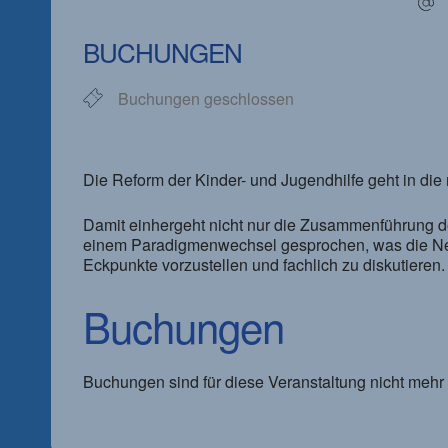
ICS herunterladen
Google Kalender
iCalendar
Office 365
Outlook Live
BUCHUNGEN
Buchungen geschlossen
Die Reform der Kinder- und Jugendhilfe geht in die
Damit einhergeht nicht nur die Zusammenführung der
einem Paradigmenwechsel gesprochen, was die Neuge
Eckpunkte vorzustellen und fachlich zu diskutieren.
Buchungen
Buchungen sind für diese Veranstaltung nicht mehr