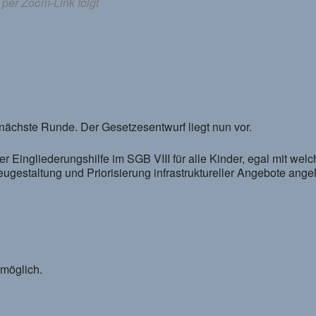
per Zoom-Link folgt
 nächste Runde. Der Gesetzesentwurf liegt nun vor.
 Eingliederungshilfe im SGB VIII für alle Kinder, egal mit wel
staltung und Priorisierung infrastruktureller Angebote angeht.
 möglich.