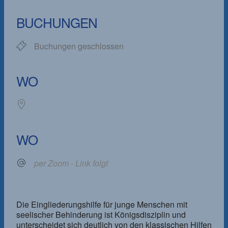
ICS herunterladen
Google Kalender
iCalendar
Office 365
Outlook Live
BUCHUNGEN
Buchungen geschlossen
WO
WO
per Zoom - Link folgt
Die Eingliederungshilfe für junge Menschen mit
seelischer Behinderung ist Königsdisziplin und
unterscheidet sich deutlich von den klassischen Hilfen