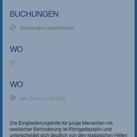
ICS herunterladen
Google Kalender
iCalendar
Office 365
Outlook Live
BUCHUNGEN
Buchungen geschlossen
WO
WO
per Zoom - Link folgt
Die Eingliederungshilfe für junge Menschen mit
seelischer Behinderung ist Königsdisziplin und
unterscheidet sich deutlich von den klassischen Hilfen