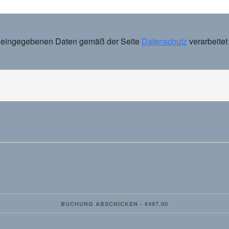
ie eingegebenen Daten gemäß der Seite
Datenschutz
verarbeitet