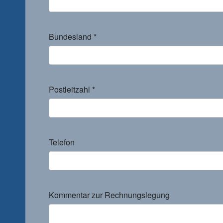
Bundesland
*
Postleitzahl
*
Telefon
Kommentar zur Rechnungslegung