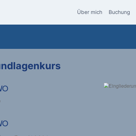
Über mich
Buchung
rundlagenkurs
WO
WO