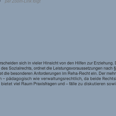
per Zoom-Link folgt
scheiden sich in vieler Hinsicht von den Hilfen zur Erziehung.
k des Sozialrechts, ordnet die Leistungsvoraussetzungen nach §
et die besonderen Anforderungen im Reha-Recht ein. Der mehr
en – pädagogisch wie verwaltungsrechtlich, da beide Rechts
viel Raum Praxisfragen und – fälle
 bietet
zu diskutieren sowi