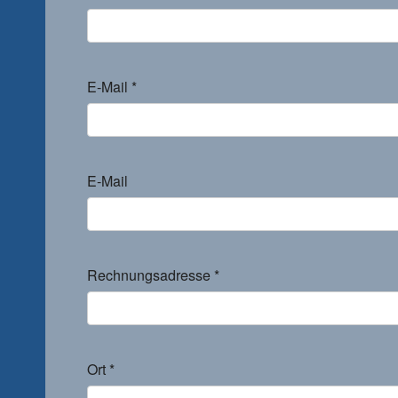
E-Mail
*
E-Mail
Rechnungsadresse
*
Ort
*