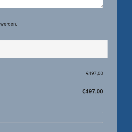
 werden.
€497,00
€497,00