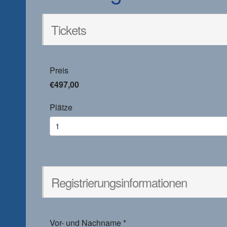
Tickets
Preis
€497,00
Plätze
Registrierungsinformationen
Vor- und Nachname
*