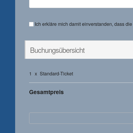
Ich erkläre mich damit einverstanden, dass d
Buchungsübersicht
1
x
Standard-Ticket
Gesamtpreis