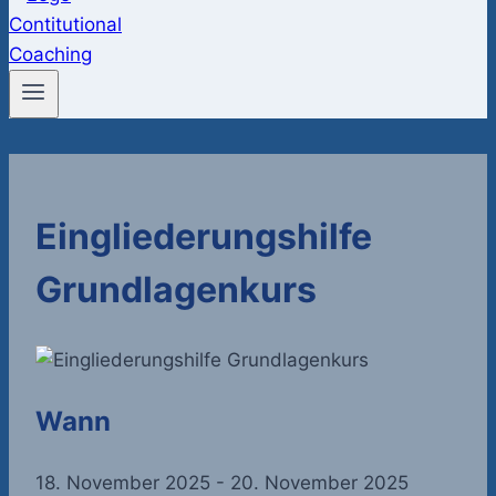
Eingliederungshilfe
Grundlagenkurs
Wann
18. November 2025 - 20. November 2025