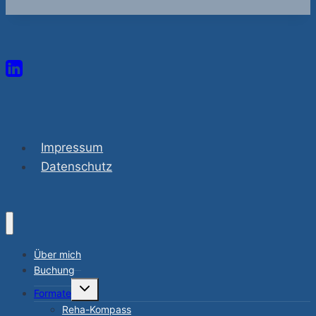
Impressum
Datenschutz
Über mich
Buchung
Untermenü
Formate
umschalten
Reha-Kompass