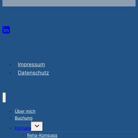
Impressum
Datenschutz
Über mich
Buchung
Untermenü
Formate
umschalten
Reha-Kompass