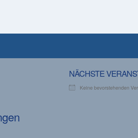
NÄCHSTE VERANS
Keine bevorstehenden Ver
ngen