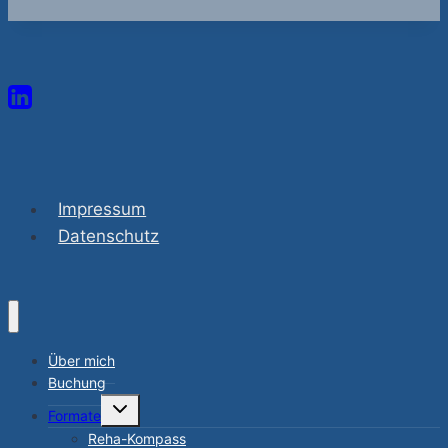
Impressum
Datenschutz
Über mich
Buchung
Untermenü
Formate
umschalten
Reha-Kompass