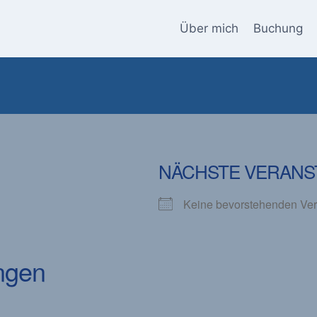
Über mich
Buchung
NÄCHSTE VERANS
Keine bevorstehenden Ver
ngen