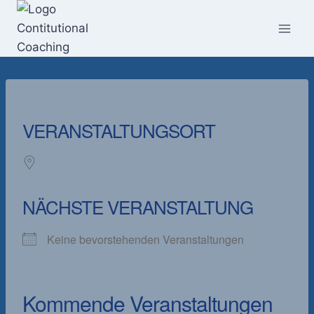
Zum
Inhalt
springen
VERANSTALTUNGSORT
NÄCHSTE VERANSTALTUNG
Keine bevorstehenden Veranstaltungen
Kommende Veranstaltungen