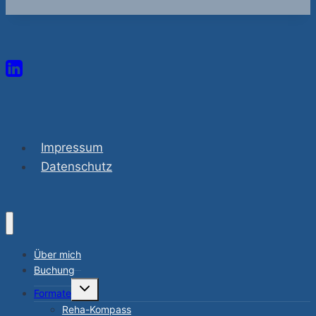
Impressum
Datenschutz
Über mich
Buchung
Untermenü
Formate
umschalten
Reha-Kompass