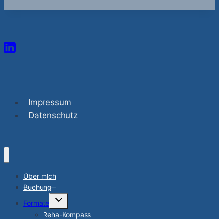
Impressum
Datenschutz
Über mich
Buchung
Untermenü
Formate
umschalten
Reha-Kompass