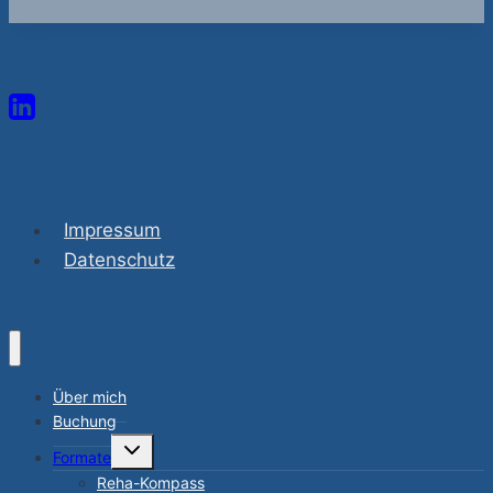
Impressum
Datenschutz
Über mich
Buchung
Untermenü
Formate
umschalten
Reha-Kompass