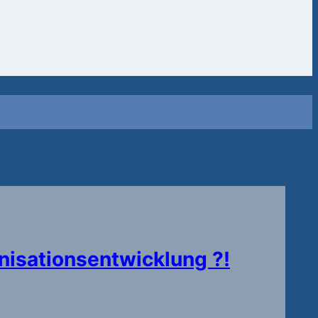
isationsentwicklung ?!