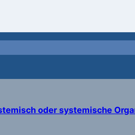
stemisch oder systemische Organ